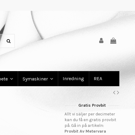
Inredning
REA
bete
Symaskiner
Gratis Provbit
Allt vi säljer per decimeter
kan du få en gratis provbit
på. Gå in på artikeln:
Provbit Av Metervara