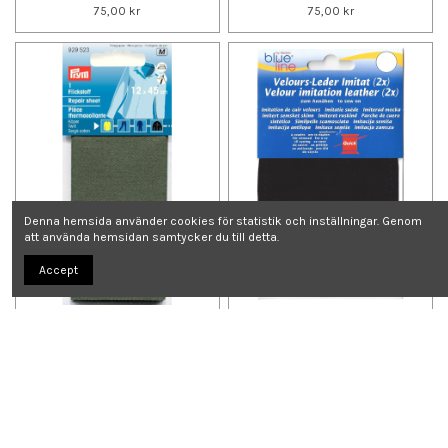
75,00 kr
75,00 kr
Denna hemsida använder cookies för statistik och inställningar. Genom
att använda hemsidan samtycker du till detta.
Accept
Prym Laglapp Twill Grön
Ärmlappar Svart 090
75,00 kr
49,00 kr