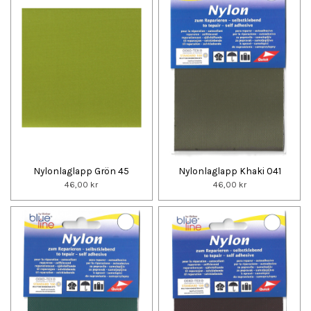
Nylonlaglapp Grön 45
Nylonlaglapp Khaki 041
46,00 kr
46,00 kr