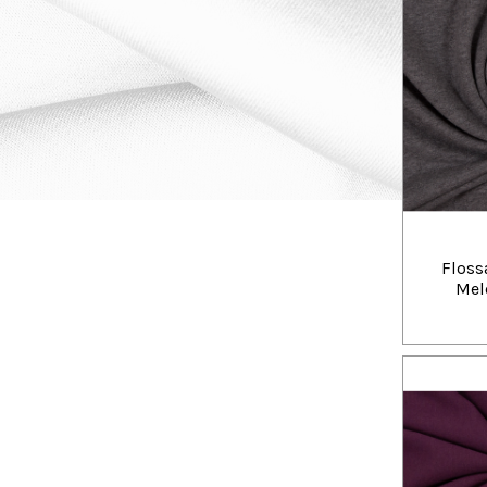
Floss
Mel