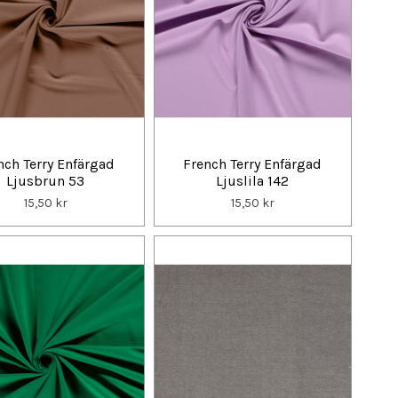
nch Terry Enfärgad
French Terry Enfärgad
Ljusbrun 53
Ljuslila 142
15,50 kr
15,50 kr