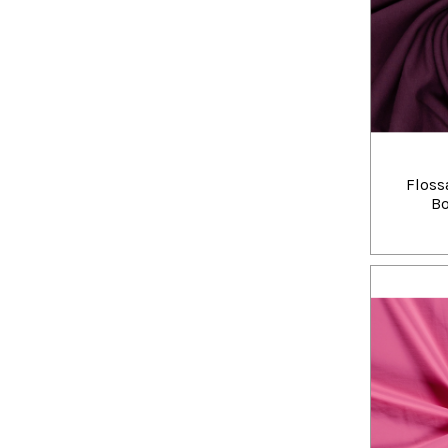
Floss
Bo