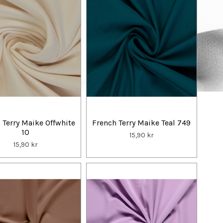
 Terry Maike Offwhite
French Terry Maike Teal 749
10
15,90 kr
15,90 kr