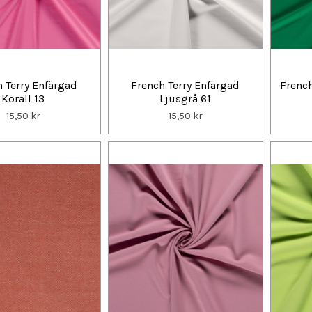
 Terry Enfärgad
French Terry Enfärgad
French
Korall 13
Ljusgrå 61
15,50 kr
15,50 kr