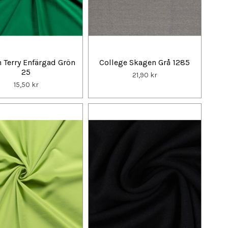
 Terry Enfärgad Grön
College Skagen Grå 1285
25
21,90 kr
15,50 kr