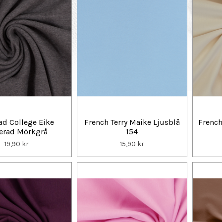
ad College Eike
French Terry Maike Ljusblå
French
erad Mörkgrå
154
19,90 kr
15,90 kr