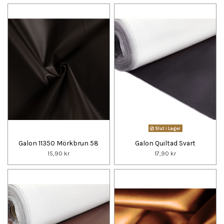
Slut i Lager
Galon 11350 Mörkbrun 58
Galon Quiltad Svart
15,90 kr
17,90 kr