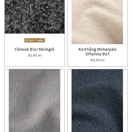
Slut i Lager
Fårlook Bror Mörkgrå
Korthårig Möbelpäls
Offwhite 907
35,90 kr
49,90 kr