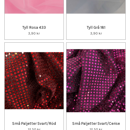
Tyll Rosa 433
Tyll Grå 181
3,90 kr
3,90 kr
Små Paljetter Svart/Röd
Små Paljetter Svart/Cerise
12,50 kr
12,50 kr