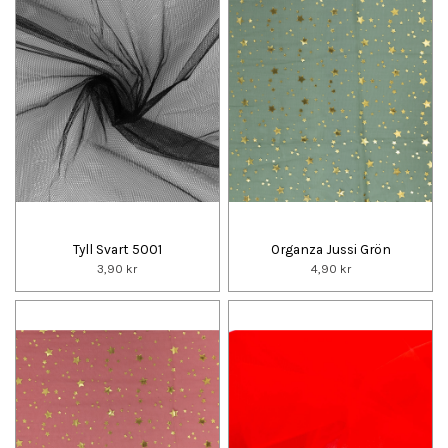
Tyll Svart 5001
Organza Jussi Grön
3,90 kr
4,90 kr