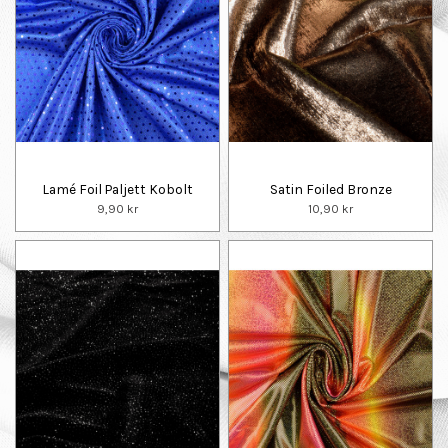
Lamé Foil Paljett Kobolt
Satin Foiled Bronze
9,90 kr
10,90 kr