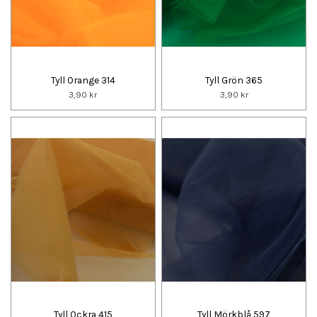
Tyll Orange 314
Tyll Grön 365
3,90 kr
3,90 kr
Tyll Ockra 415
Tyll Mörkblå 597