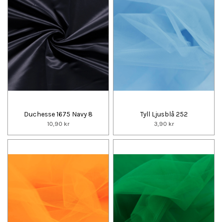
Duchesse 1675 Navy 8
Tyll Ljusblå 252
10,90 kr
3,90 kr