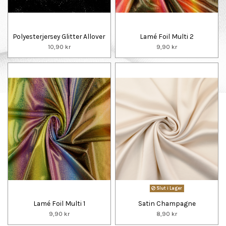
Polyesterjersey Glitter Allover
Lamé Foil Multi 2
10,90 kr
9,90 kr
Slut i Lager
Lamé Foil Multi 1
Satin Champagne
9,90 kr
8,90 kr