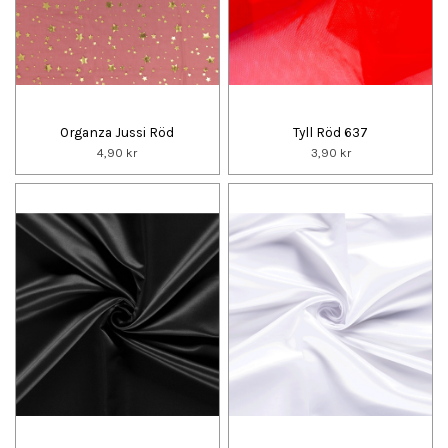
Organza Jussi Röd
Tyll Röd 637
4,90 kr
3,90 kr