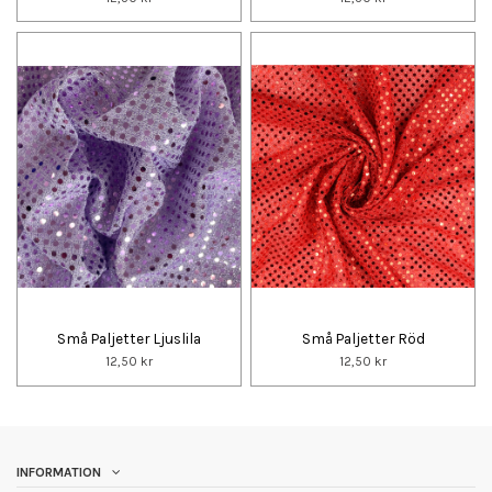
Små Paljetter Ljuslila
Små Paljetter Röd
12,50 kr
12,50 kr
INFORMATION