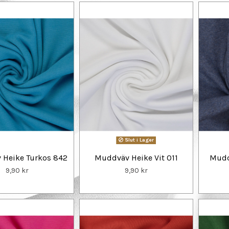
Slut i Lager
 Heike Turkos 842
Muddväv Heike Vit 011
Mudd
9,90 kr
9,90 kr