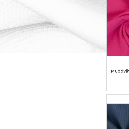
Muddväv