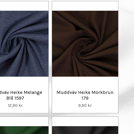
väv Heike Melange
Muddväv Heike Mörkbrun
Blå 1597
179
12,90 kr
9,90 kr