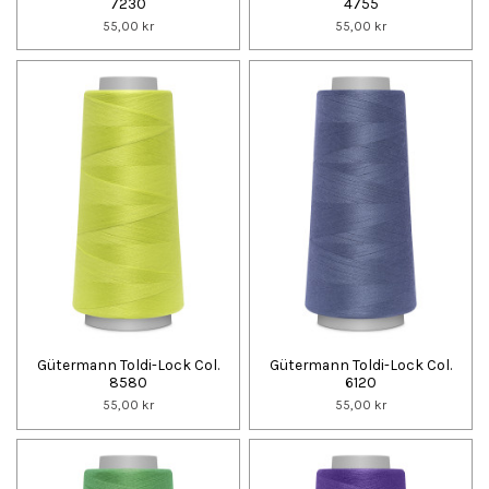
7230
4755
55,00 kr
55,00 kr
Gütermann Toldi-Lock Col.
Gütermann Toldi-Lock Col.
8580
6120
55,00 kr
55,00 kr