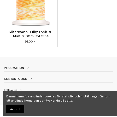
Gütermann Bulky-Lock 80
Multi 1000m Col. 9914
91,00 kr
INFORMATION
KONTAKTA OSS
Follow us
Denna hemsida använder cookies för statistik och inställningar. Genom
att använda hemsidan samtycker du till detta.
Accept