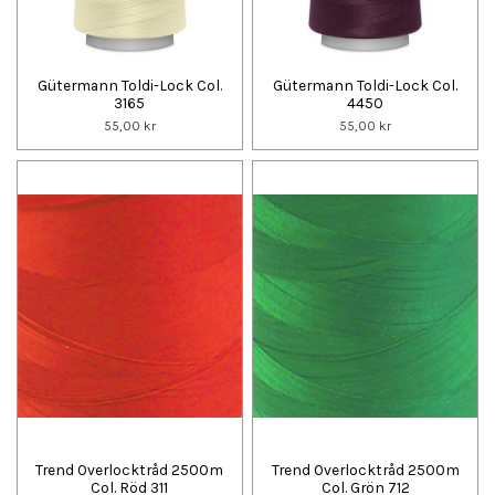
Gütermann Toldi-Lock Col.
Gütermann Toldi-Lock Col.
3165
4450
55,00 kr
55,00 kr
Trend Overlocktråd 2500m
Trend Overlocktråd 2500m
Col. Röd 311
Col. Grön 712