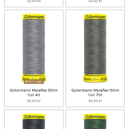
52,00 kr
52,00 kr
Slut i Lager
Gütermann Maraflex 150m
Gütermann Maraflex 150m
Col. 40
Col. 701
52,00 kr
52,00 kr