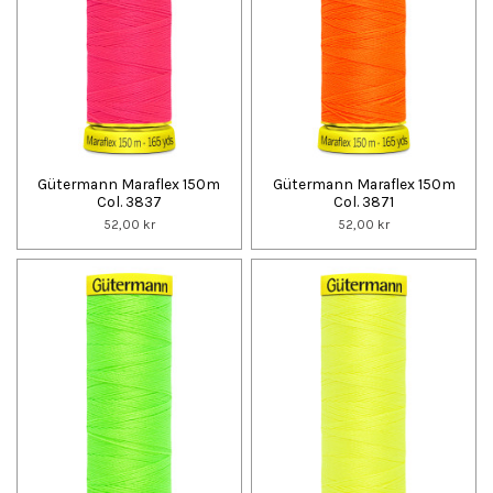
Gütermann Maraflex 150m
Gütermann Maraflex 150m
Col. 3837
Col. 3871
52,00 kr
52,00 kr