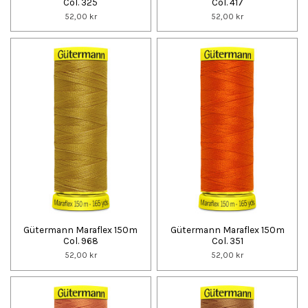
Col. 325
Col. 417
52,00 kr
52,00 kr
Gütermann Maraflex 150m
Gütermann Maraflex 150m
Col. 968
Col. 351
52,00 kr
52,00 kr