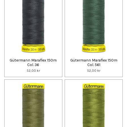
Gütermann Maraflex 150m
Gütermann Maraflex 150m
Col. 36
Col. 561
52,00 kr
52,00 kr