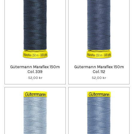
Gütermann Maraflex 150m
Gütermann Maraflex 150m
Col. 339
Col. 112
52,00 kr
52,00 kr