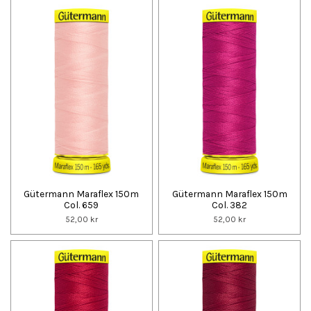
Gütermann Maraflex 150m
Gütermann Maraflex 150m
Col. 659
Col. 382
52,00 kr
52,00 kr