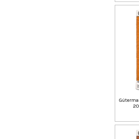
Güterman
20