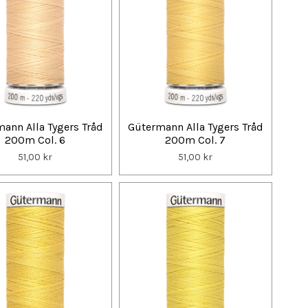
ann Alla Tygers Tråd
Gütermann Alla Tygers Tråd
200m Col. 6
200m Col. 7
51,00 kr
51,00 kr