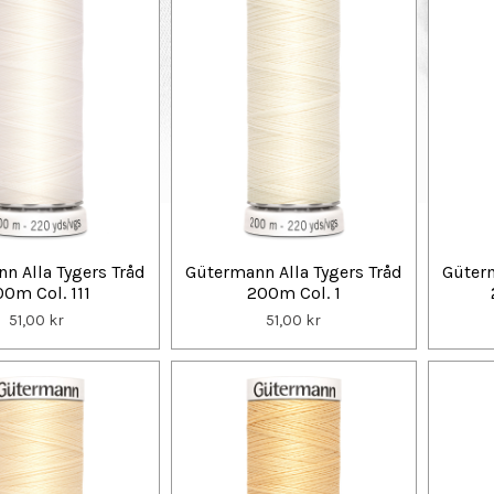
n Alla Tygers Tråd
Gütermann Alla Tygers Tråd
Güterm
0m Col. 111
200m Col. 1
51,00 kr
51,00 kr