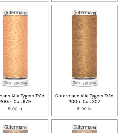
ann Alla Tygers Tråd
Gütermann Alla Tygers Tråd
200m Col. 979
200m Col. 307
51,00 kr
51,00 kr