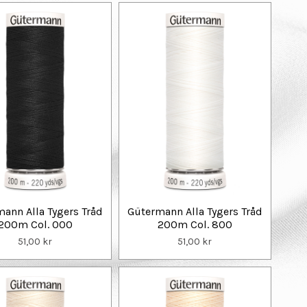
ann Alla Tygers Tråd
Gütermann Alla Tygers Tråd
200m Col. 000
200m Col. 800
51,00 kr
51,00 kr