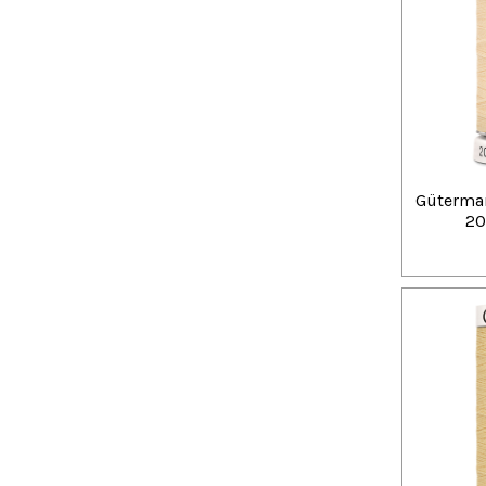
Güterman
20