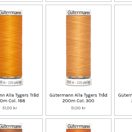
n Alla Tygers Tråd
Gütermann Alla Tygers Tråd
Güterm
0m Col. 188
200m Col. 300
51,00 kr
51,00 kr