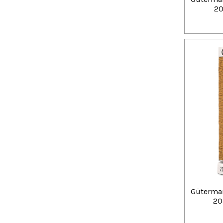
20
Güterman
20