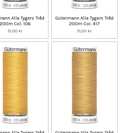
ann Alla Tygers Tråd
Gütermann Alla Tygers Tråd
200m Col. 106
200m Col. 417
51,00 kr
51,00 kr
ann Alla Tygers Tråd
Gütermann Alla Tygers Tråd