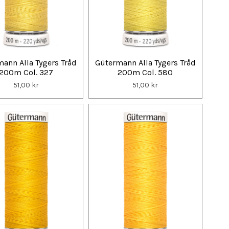
ann Alla Tygers Tråd
Gütermann Alla Tygers Tråd
200m Col. 327
200m Col. 580
51,00 kr
51,00 kr