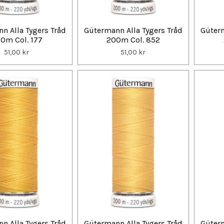
n Alla Tygers Tråd
Gütermann Alla Tygers Tråd
Güterm
0m Col. 177
200m Col. 852
51,00 kr
51,00 kr
n Alla Tygers Tråd
Gütermann Alla Tygers Tråd
Güterm