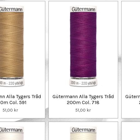
n Alla Tygers Tråd
Gütermann Alla Tygers Tråd
Güterm
0m Col. 591
200m Col. 718
51,00 kr
51,00 kr