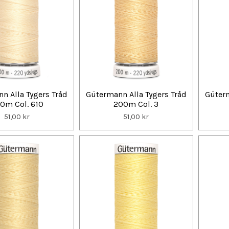
n Alla Tygers Tråd
Gütermann Alla Tygers Tråd
Güterm
0m Col. 610
200m Col. 3
51,00 kr
51,00 kr