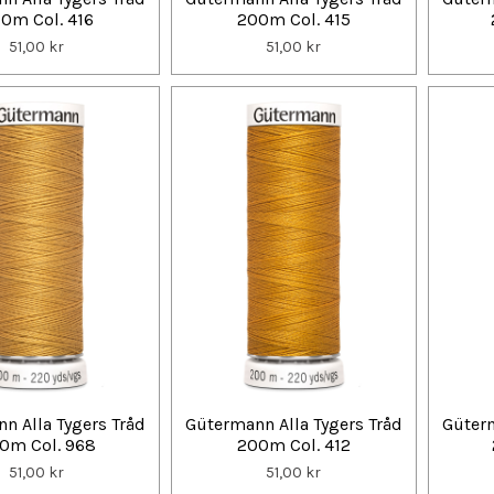
0m Col. 416
200m Col. 415
51,00 kr
51,00 kr
n Alla Tygers Tråd
Gütermann Alla Tygers Tråd
Güterm
0m Col. 968
200m Col. 412
51,00 kr
51,00 kr