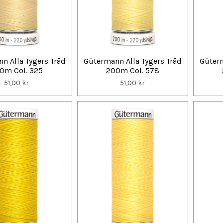
n Alla Tygers Tråd
Gütermann Alla Tygers Tråd
Güterm
0m Col. 325
200m Col. 578
51,00 kr
51,00 kr