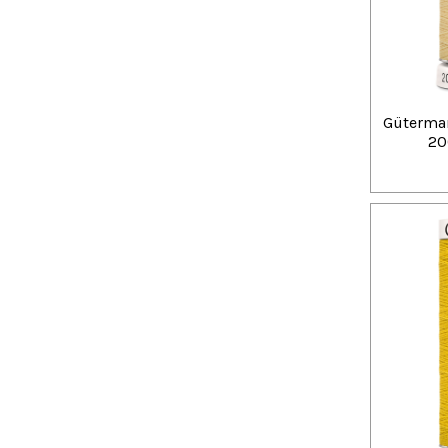
Güterman
20