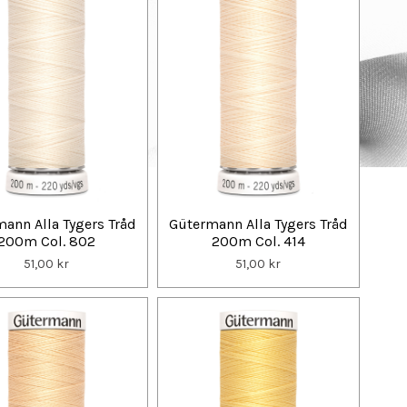
ann Alla Tygers Tråd
Gütermann Alla Tygers Tråd
200m Col. 802
200m Col. 414
51,00 kr
51,00 kr