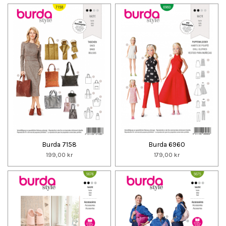
Burda 7158
Burda 6960
199,00 kr
179,00 kr