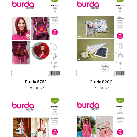
Burda 5759
Burda 9200
179,00 kr
179,00 kr