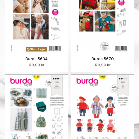
Slut i Lager
Burda 5634
Burda 5670
179,00 kr
179,00 kr