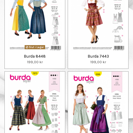
Slut i Lager
Burda 8448
Burda 7443
199,00 kr
199,00 kr