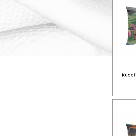
Kuddfo