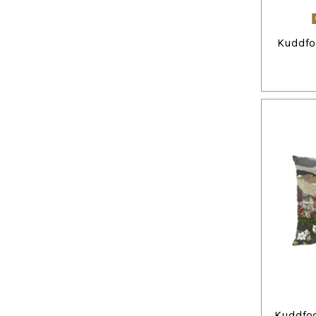
Kuddfod
Kuddfod