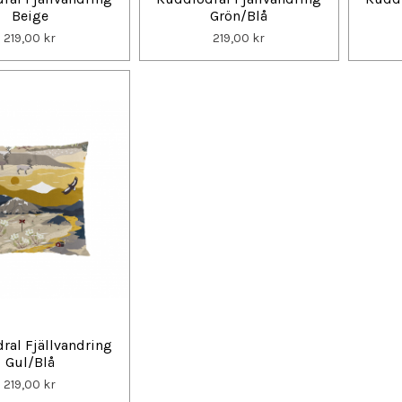
Beige
Grön/Blå
219,00 kr
219,00 kr
ral Fjällvandring
Gul/Blå
219,00 kr