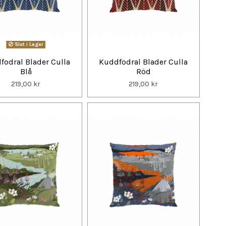
Slut i Lager
fodral Blader Culla
Kuddfodral Blader Culla
Blå
Röd
219,00 kr
219,00 kr