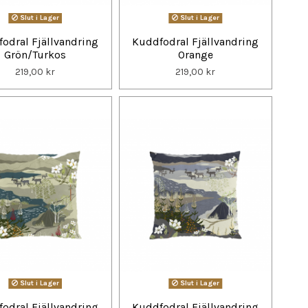
Slut i Lager
Slut i Lager
odral Fjällvandring
Kuddfodral Fjällvandring
Grön/Turkos
Orange
219,00 kr
219,00 kr
Slut i Lager
Slut i Lager
odral Fjällvandring
Kuddfodral Fjällvandring