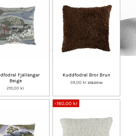
dfodral Fjällängar
Kuddfodral Bror Brun
Beige
39,00 kr
219,00 kr
219,00 kr
-180,00 kr