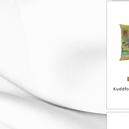
Kuddfod