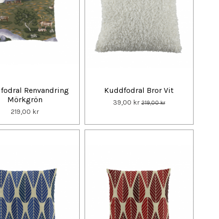
fodral Renvandring
Kuddfodral Bror Vit
Mörkgrön
39,00 kr
219,00 kr
219,00 kr