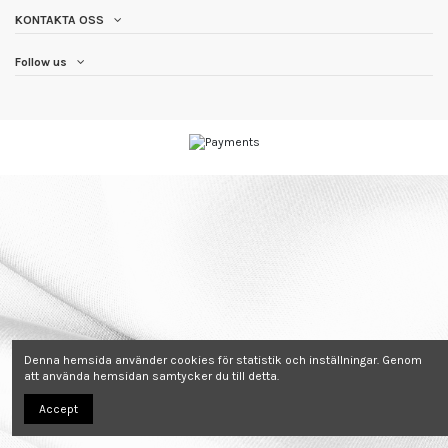
KONTAKTA OSS
Follow us
Denna hemsida använder cookies för statistik och inställningar. Genom
att använda hemsidan samtycker du till detta.
Accept