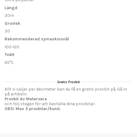
Längd
30m
Grovlek
30
Rekommenderad symaskinsnål
100-120
Tvätt
95°C
Gratis Provbit
Allt vi säljer per decimeter kan du få en gratis provbit på. Gå in
på artikeln:
Provbit Av Metervara
och följ stegen för att beställa dina provbitar.
OBS! Max 5 provbitar/kund.