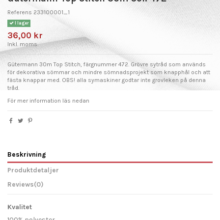
Referens
233100001_1
I lager
36,00 kr
Inkl. moms
Gütermann 30m Top Stitch, färgnummer 472. Grövre sytråd som används
för dekorativa sömmar och mindre sömnadsprojekt som knapphål och att
fästa knappar med. OBS! alla symaskiner godtar inte grovleken på denna
tråd.
För mer information läs nedan
Beskrivning
Produktdetaljer
Reviews
(0)
Kvalitet
100% polyester