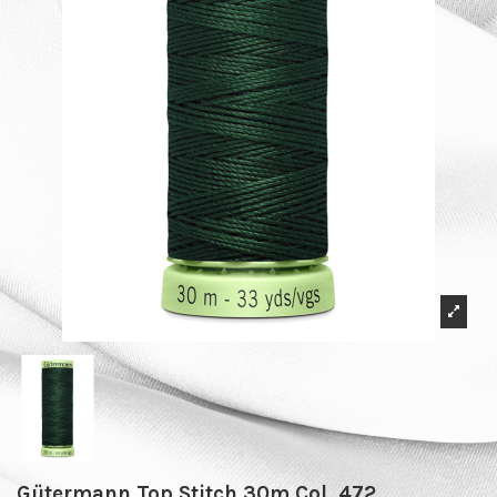
Gütermann Top Stitch 30m Col. 472