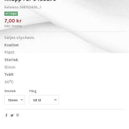
Referens
746105426_1
I lager
7,00 kr
Inkl. moms
Säljes styckevis
Kvalitet
Plast
Storlek
15mm
Tvätt
30°C
Storlek
Färg