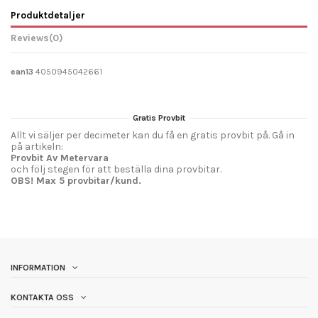
Produktdetaljer
Reviews
(0)
ean13
4050945042661
Gratis Provbit
Allt vi säljer per decimeter kan du få en gratis provbit på. Gå in
på artikeln:
Provbit Av Metervara
och följ stegen för att beställa dina provbitar.
OBS! Max 5 provbitar/kund.
INFORMATION
KONTAKTA OSS