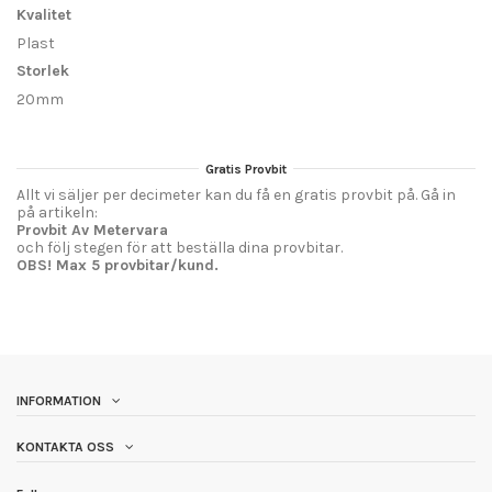
Kvalitet
Plast
Storlek
20mm
Gratis Provbit
Allt vi säljer per decimeter kan du få en gratis provbit på. Gå in
på artikeln:
Provbit Av Metervara
och följ stegen för att beställa dina provbitar.
OBS! Max 5 provbitar/kund.
INFORMATION
KONTAKTA OSS