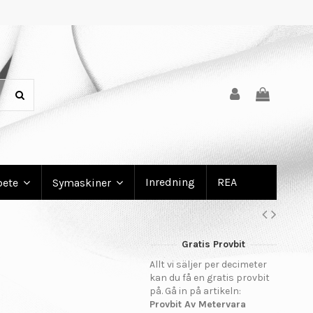
Inredning
REA
bete
Symaskiner
Gratis Provbit
Allt vi säljer per decimeter
kan du få en gratis provbit
på. Gå in på artikeln:
Provbit Av Metervara