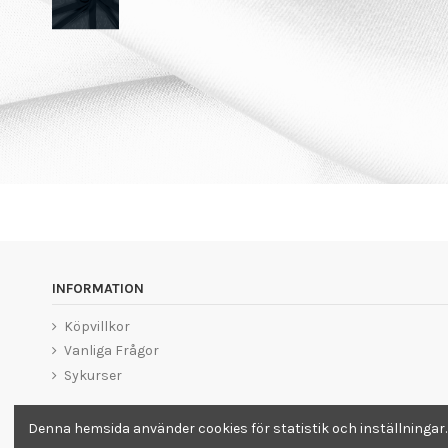
INFORMATION
Köpvillkor
Vanliga Frågor
Sykurser
Denna hemsida använder cookies för statistik och inställningar