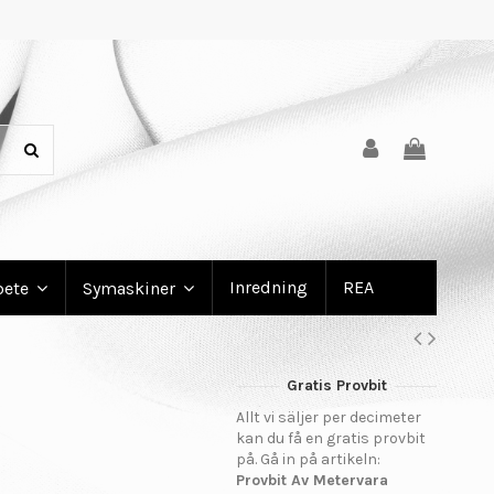
Inredning
REA
bete
Symaskiner
Gratis Provbit
Allt vi säljer per decimeter
kan du få en gratis provbit
på. Gå in på artikeln:
Provbit Av Metervara