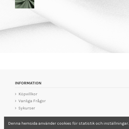
INFORMATION
Köpvillkor
Vanliga Frågor
Sykurser
Denna hemsida använder cookies för statistik och inställningar