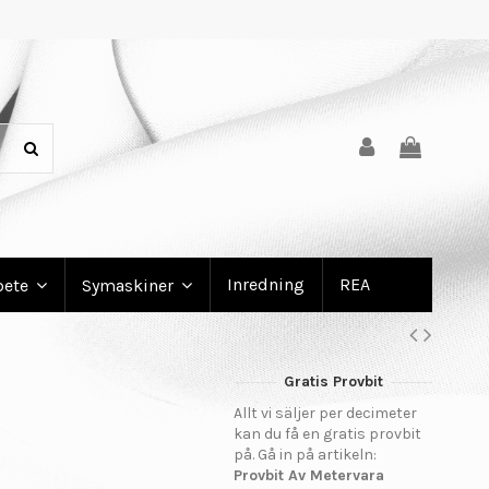
Inredning
REA
bete
Symaskiner
Gratis Provbit
Allt vi säljer per decimeter
kan du få en gratis provbit
på. Gå in på artikeln:
Provbit Av Metervara