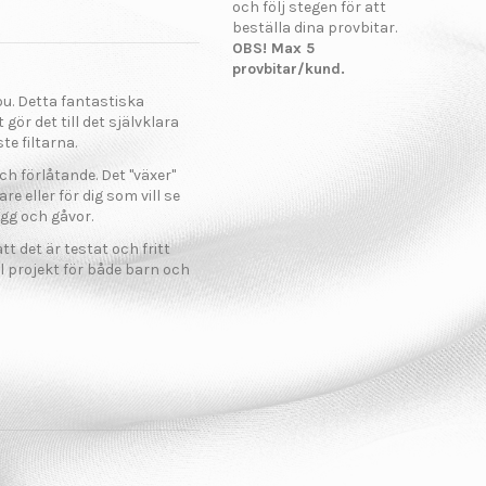
och följ stegen för att
beställa dina provbitar.
OBS! Max 5
provbitar/kund.
u. Detta fantastiska
gör det till det självklara
te filtarna.
ch förlåtande. Det "växer"
re eller för dig som vill se
gg och gåvor.
tt det är testat och fritt
l projekt för både barn och