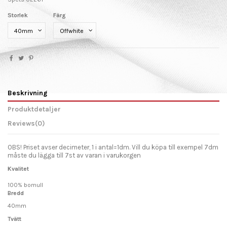
Storlek
Färg
Beskrivning
Produktdetaljer
Reviews
(0)
OBS!
Priset avser decimeter, 1 i antal=1dm. Vill du köpa till exempel 7dm
måste du lägga till 7st av varan i varukorgen
Kvalitet
100% bomull
Bredd
40mm
Tvätt