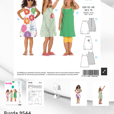
Burda 9544