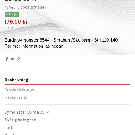
Referens
2003191718664
I lager
179,00 kr
Inkl. moms
Burda symönster 9544 - Småbarn/Skolbarn - Strl 110-140
För mer information läs nedan
Beskrivning
Produktdetaljer
Reviews
(0)
Symönster Burda 9544
Svårighetsgrad
Lätt