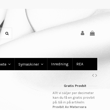
Inredning
REA
bete
Symaskiner
Gratis Provbit
Allt vi säljer per decimeter
kan du få en gratis provbit
på. Gå in på artikeln:
Provbit Av Metervara