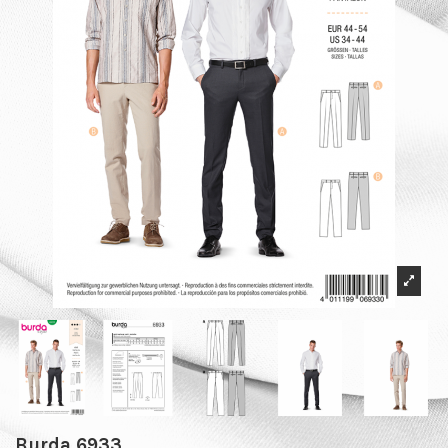
Burda 6933