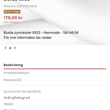
Referens
200319152639
Slut i Lager
179,00 kr
Inkl. moms
Burda symönster 6933 - Herrmode - Strl 44-54
För mer information läs nedan
Beskrivning
Produktdetaljer
Reviews
(0)
Symönster Burda 6933
Svårighetsgrad
Medel