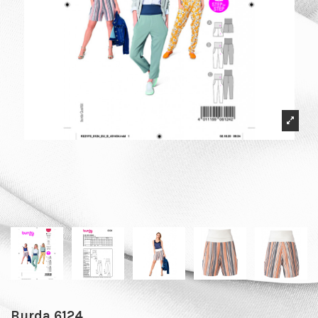
Burda 6124