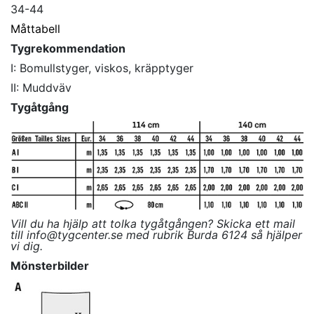
34-44
Måttabell
Tygrekommendation
I: Bomullstyger, viskos, kräpptyger
II: Muddväv
Tygåtgång
Vill du ha hjälp att tolka tygåtgången? Skicka ett mail
till info@tygcenter.se med rubrik Burda 6124 så hjälper
vi dig.
Mönsterbilder