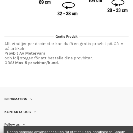
Gratis Provbit
Allt vi säljer per decimeter kan du få en gratis provbit på. Gå in
på artikeln:
Provbit Av Metervara
och följ stegen för att beställa dina provbitar.
OBS! Max 5 provbitar/kund.
INFORMATION
KONTAKTA OSS
Follow us
Denna hemsida använder cookies för statistik och inställningar. Genom